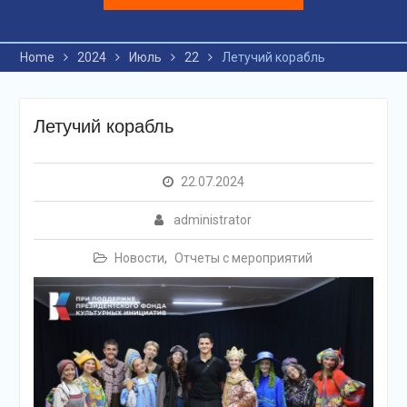
Home
2024
Июль
22
Летучий корабль
Летучий корабль
22.07.2024
administrator
Новости
,
Отчеты с мероприятий