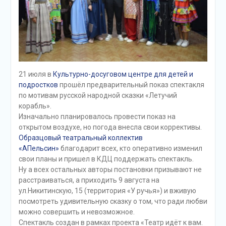
21 июля в
Культурно-досуговом центре для детей и
подростков
прошёл предварительный показ спектакля
по мотивам русской народной сказки «Летучий
корабль».
Изначально планировалось провести показ на
открытом воздухе, но погода внесла свои коррективы.
Образцовый театральный коллектив
«АПельсин»
благодарит всех, кто оперативно изменил
свои планы и пришел в КДЦ поддержать спектакль.
Ну а всех остальных авторы постановки призывают не
расстраиваться, а приходить 9 августа на
ул.Никитинскую, 15 (территория «У ручья») и вживую
посмотреть удивительную сказку о том, что ради любви
можно совершить и невозможное.
Спектакль создан в рамках проекта «Театр идёт к вам.