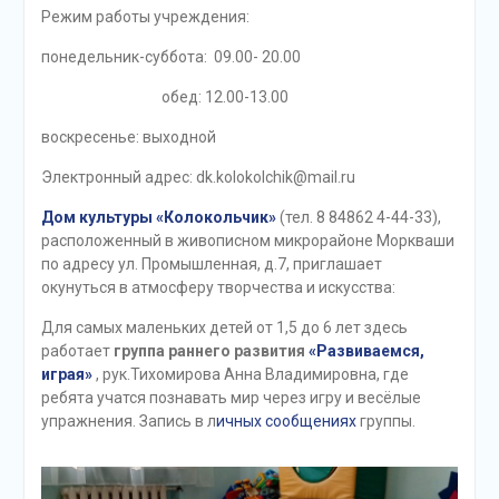
Режим работы учреждения:
понедельник-суббота: 09.00- 20.00
обед: 12.00-13.00
воскресенье: выходной
Электронный адрес: dk.kolokolchik@mail.ru
Дом культуры «Колокольчик»
(тел. 8 84862 4-44-33),
расположенный в живописном микрорайоне Моркваши
по адресу ул. Промышленная, д.7, приглашает
окунуться в атмосферу творчества и искусства:
Для самых маленьких детей от 1,5 до 6 лет здесь
работает
группа раннего развития
«Развиваемся,
играя»
, рук.Тихомирова Анна Владимировна, где
ребята учатся познавать мир через игру и весёлые
упражнения. Запись в л
ичных сообщениях
группы.