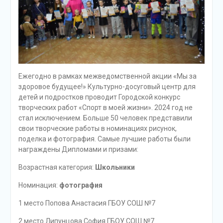
Ежегодно в рамках межведомственной акции «Мы за
здоровое будущее!» Культурно-досуговый центр для
детей и подростков проводит Городской конкурс
творческих работ «Спорт в моей жизни». 2024 год не
стал исключением. Больше 50 человек представили
свои творческие работы в номинациях рисунок,
поделка и фотография. Самые лучшие работы были
награждены Дипломами и призами:
Возрастная категория:
Школьники
Номинация:
фотография
1 место Попова Анастасия ГБОУ СОШ №7
2 место Липунцова София ГБОУ СОШ №7