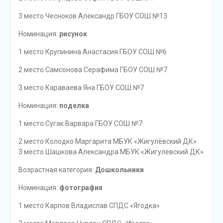
3 место Чесноков Александр ГБОУ СОШ №13
Номинация:
рисунок
1 место Крупинина Анастасия ГБОУ СОШ №6
2 место Самсонова Серафима ГБОУ СОШ №7
3 место Караваева Яна ГБОУ СОШ №7
Номинация:
поделка
1 место Сугак Варвара ГБОУ СОШ №7
2 место Колодко Маргарита МБУК «Жигулёвский ДК»
3 место Шашкова Александра МБУК «Жигулёвский ДК»
Возрастная категория:
Дошкольники
Номинация:
фотография
1 место Карпов Владислав СПДС «Ягодка»