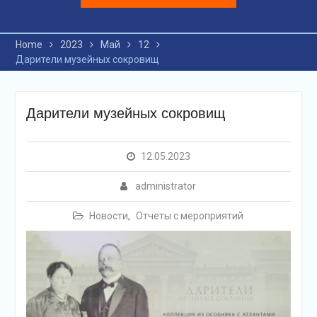
Home
2023
Май
12
Дарители музейных сокровищ
Дарители музейных сокровищ
12.05.2023
administrator
Новости
,
Отчеты с мероприятий