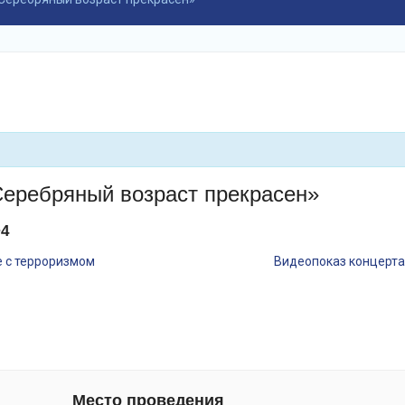
Серебряный возраст прекрасен»
4
 с терроризмом
Видеопоказ концерта
Место проведения