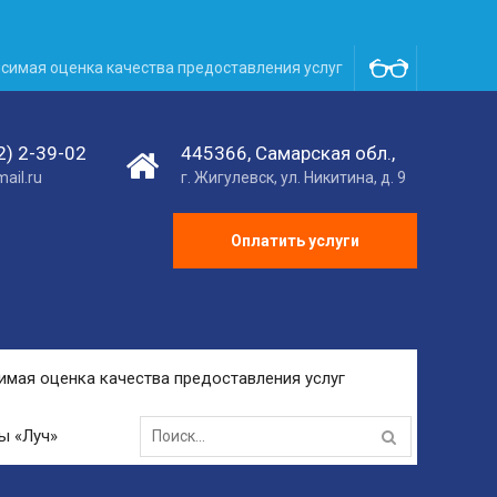
симая оценка качества предоставления услуг
2) 2-39-02
445366, Самарская обл.,
ail.ru
г. Жигулевск, ул. Никитина, д. 9
Оплатить услуги
имая оценка качества предоставления услуг
Search
ы «Луч»
for: