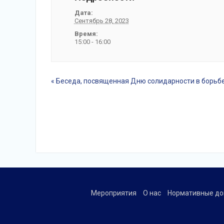
Дата:
Сентябрь 28, 2023
Время:
15:00 - 16:00
«
Беседа, посвященная Дню солидарности в борьбе
события
Навигация
Мероприятия
О нас
Нормативные до