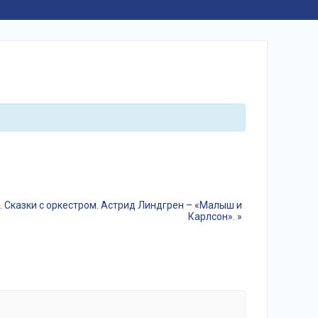
. Сказки с оркестром. Астрид Линдгрен – «Малыш и
Карлсон».
»