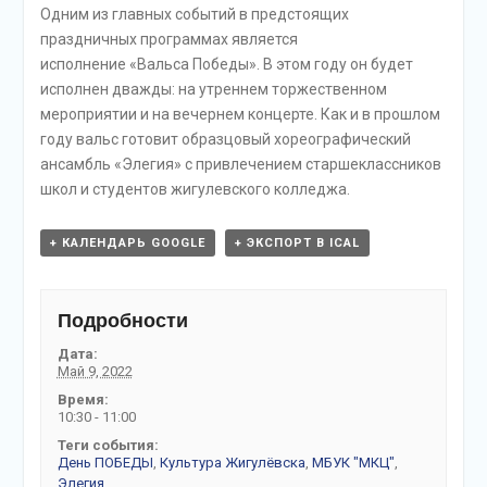
Одним из главных событий в предстоящих
праздничных программах является
исполнение «Вальса Победы». В этом году он будет
исполнен дважды: на утреннем торжественном
мероприятии и на вечернем концерте. Как и в прошлом
году вальс готовит образцовый хореографический
ансамбль «Элегия» с привлечением старшеклассников
школ и студентов жигулевского колледжа.
+ КАЛЕНДАРЬ GOOGLE
+ ЭКСПОРТ В ICAL
Подробности
Дата:
Май 9, 2022
Время:
10:30 - 11:00
Теги события:
День ПОБЕДЫ
,
Культура Жигулёвска
,
МБУК "МКЦ"
,
Элегия