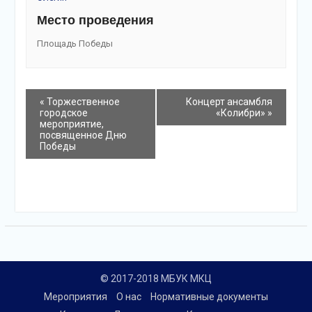
Место проведения
Площадь Победы
события
«
Торжественное
Концерт ансамбля
городское
«Колибри»
»
Навигация
мероприятие,
посвященное Дню
Победы
© 2017-2018 МБУК МКЦ
Мероприятия
О нас
Нормативные документы