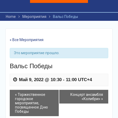
Home
Мероприятия
Вальс Победы
« Все Мероприятия
Это мероприятие прошло.
Вальс Победы
Май 9, 2022 @ 10:30
-
11:00
UTC+4
события
«
Торжественное
Концерт ансамбля
городское
«Колибри»
»
Навигация
мероприятие,
посвященное Дню
Победы