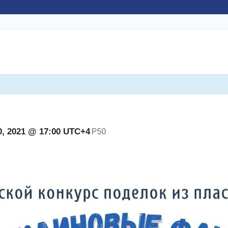
Р50
, 2021 @ 17:00
UTC+4