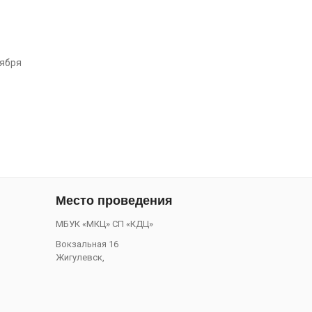
тября
Место проведения
МБУК «МКЦ» СП «КДЦ»
Вокзальная 16
Жигулевск
,