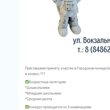
Приглашаем принять участие в Городском конкурсе
в космос.??‍?
Возрастные категории:
*Дошкольники.
*Младшие школьники.
*Средняя школа.
Конкурс проводится по 3 номинациям: