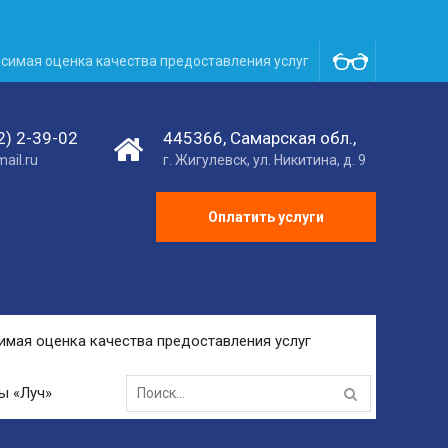
симая оценка качества предоставления услуг
2) 2-39-02
445366, Самарская обл.,
ail.ru
г. Жигулевск, ул. Никитина, д. 9
Оплатить услуги
имая оценка качества предоставления услуг
Search
ы «Луч»
for: