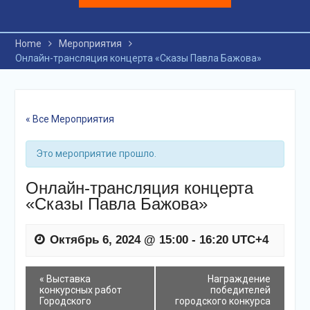
Home
Мероприятия
Онлайн-трансляция концерта «Сказы Павла Бажова»
« Все Мероприятия
Это мероприятие прошло.
Онлайн-трансляция концерта
«Сказы Павла Бажова»
Октябрь 6, 2024 @ 15:00
-
16:20
UTC+4
события
«
Выставка
Награждение
конкурсных работ
победителей
Навигация
Городского
городского конкурса