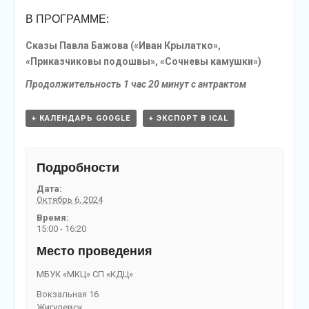
В ПРОГРАММЕ:
Сказы Павла Бажова («Иван Крылатко»,
«Приказчиковы подошвы», «Сочневы камушки»)
Продолжительность 1 час 20 минут с антрактом
+ КАЛЕНДАРЬ GOOGLE
+ ЭКСПОРТ В ICAL
Подробности
Дата:
Октябрь 6, 2024
Время:
15:00 - 16:20
Место проведения
МБУК «МКЦ» СП «КДЦ»
Вокзальная 16
Жигулевск
,