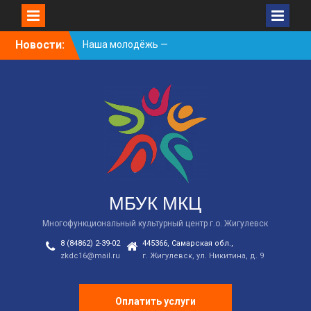
Skip
Новости:
Наша молодёжь —
to
гордость Жигулёвска!
content
День России
Встречаем новый
творческий сезон
2026/2027 в КДЦ!
МБУК МКЦ
Многофункциональный культурный центр г.о. Жигулевск
8 (84862) 2-39-02
445366, Самарская обл.,
zkdc16@mail.ru
г. Жигулевск, ул. Никитина, д. 9
Оплатить услуги