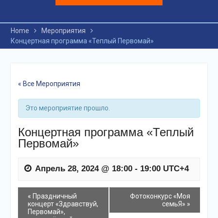
Home
Мероприятия
Концертная программа «Теплый Первомай»
« Все Мероприятия
Это мероприятие прошло.
Концертная программа «Теплый
Первомай»
Апрель 28, 2024 @ 18:00
-
19:00
UTC+4
события
«
Праздничный
Фотоконкурс «Моя
концерт «Здравствуй,
семьЯ»
»
Навигация
Первомай»,