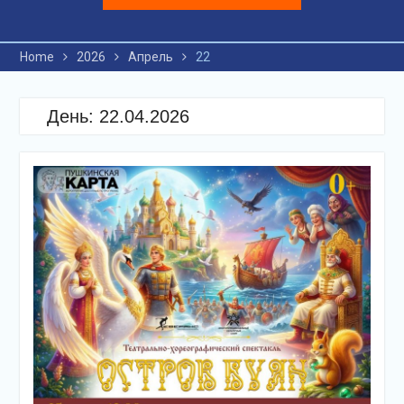
Home
2026
Апрель
22
День: 22.04.2026