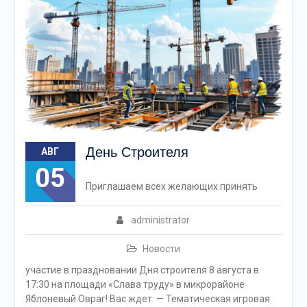
День Строителя
АВГ
05
Приглашаем всех желающих принять
administrator
Новости
участие в праздновании Дня строителя 8 августа в
17:30 на площади «Слава труду» в микрорайоне
Яблоневый Овраг! Вас ждет: — Тематическая игровая