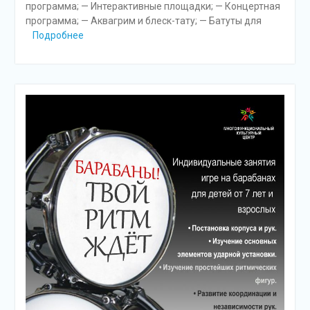
программа; — Интерактивные площадки; — Концертная
программа; — Аквагрим и блеск-тату; — Батуты для
Подробнее