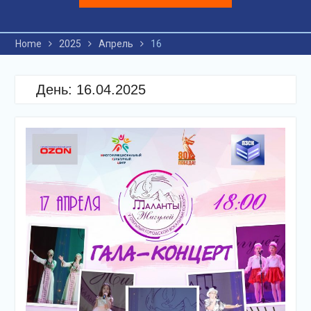
Home
2025
Апрель
16
День: 16.04.2025