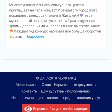
Многофункционального культурного центра
приглашает на гала-концерт V открытого городского
вокального конкурса «Таланты Жигулей»!
Этот
музыкальный праздник уже в пятый раз радует нас
яркими дарованиями и невероятными выступлениями.
Каждый год конкурс набирает всё больше оборотов
, и мы
Подробнее
© 2017-2018 МБУК МКЦ
Мероприятия
О нас
Нормативные документы
Контакты
Дом культуры «Колокольчик»
Независимая оценка качества предоставления услуг
Версия сайта для слабовидящих