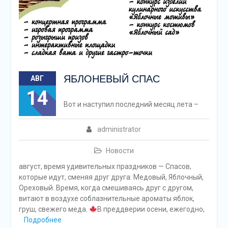
ЯБЛОНЕВЫЙ СПАС
АВГ
14
Вот и наступил последний месяц лета –
administrator
Новости
август, время удивительных праздников — Спасов,
которые идут, сменяя друг друга: Медовый, Яблочный,
Ореховый. Время, когда смешиваясь друг с другом,
витают в воздухе соблазнительные ароматы яблок,
груш, свежего меда.
В преддверии осени, ежегодно,
Подробнее