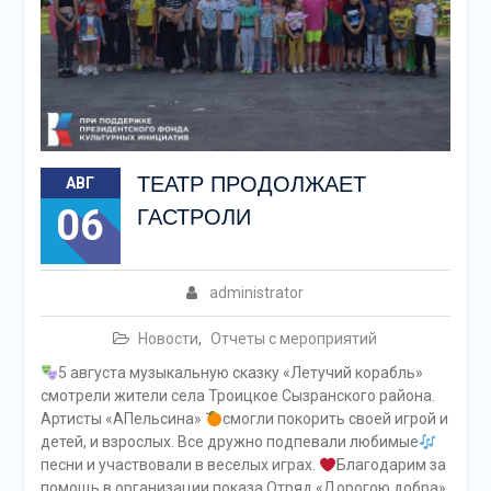
ТЕАТР ПРОДОЛЖАЕТ
АВГ
06
ГАСТРОЛИ
administrator
Новости
,
Отчеты с мероприятий
5 августа музыкальную сказку «Летучий корабль»
смотрели жители села Троицкое Сызранского района.
Артисты «АПельсина»
смогли покорить своей игрой и
детей, и взрослых. Все дружно подпевали любимые
песни и участвовали в веселых играх.
Благодарим за
помощь в организации показа Отряд «Дорогою добра»