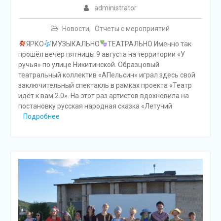
administrator
Новости
,
Отчеты с мероприятий
ЯРКО
МУЗЫКАЛЬНО
ТЕАТРАЛЬНО Именно так
прошёл вечер пятницы 9 августа на территории «У
ручья» по улице Никитинской. Образцовый
театральный коллектив «АПельсин» играл здесь свой
заключительный спектакль в рамках проекта «Театр
идёт к вам.2.0». На этот раз артистов вдохновила на
постановку русская народная сказка «Летучий
Подробнее