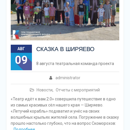
СКАЗКА В ШИРЯЕВО
АВГ
09
8 августа театральная команда проекта
administrator
Новости
,
Отчеты с мероприятий
«Театр идёт к вам.2.0» совершила путешествие в одно
из самых красивых сёл нашего края — Ширяево.
«Летучий корабль» подхватил и унёс на своих
волшебных крыльях жителей села. Погружение в сказку
прошло настолько глубоко, что на вопрос Скоморохов:
Подробнее