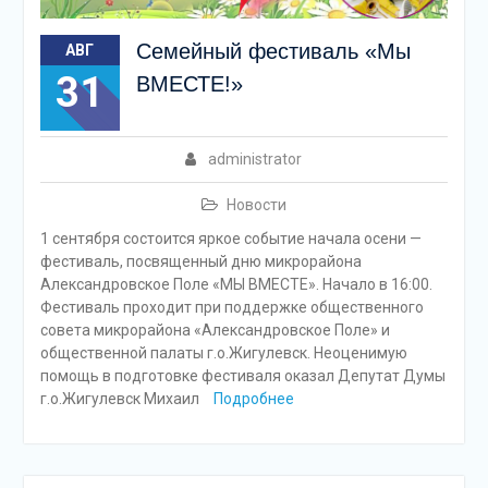
Cемейный фестиваль «Мы
АВГ
31
ВМЕСТЕ!»
administrator
Новости
1 сентября состоится яркое событие начала осени —
фестиваль, посвященный дню микрорайона
Александровское Поле «МЫ ВМЕСТЕ». Начало в 16:00.
Фестиваль проходит при поддержке общественного
совета микрорайона «Александровское Поле» и
общественной палаты г.о.Жигулевск. Неоценимую
помощь в подготовке фестиваля оказал Депутат Думы
г.о.Жигулевск Михаил
Подробнее